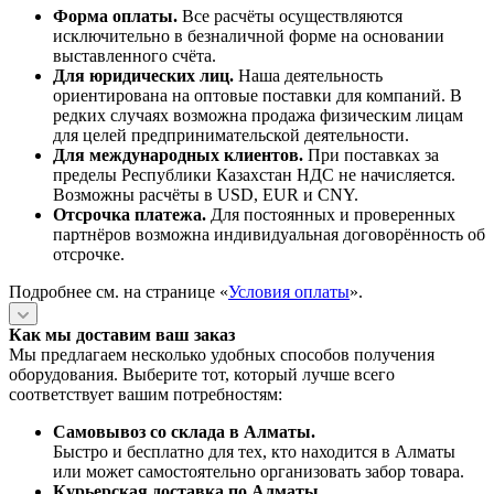
Форма оплаты.
Все расчёты осуществляются
исключительно в безналичной форме на основании
выставленного счёта.
Для юридических лиц.
Наша деятельность
ориентирована на оптовые поставки для компаний. В
редких случаях возможна продажа физическим лицам
для целей предпринимательской деятельности.
Для международных клиентов.
При поставках за
пределы Республики Казахстан НДС не начисляется.
Возможны расчёты в USD, EUR и CNY.
Отсрочка платежа.
Для постоянных и проверенных
партнёров возможна индивидуальная договорённость об
отсрочке.
Подробнее см. на странице «
Условия оплаты
».
Как мы доставим ваш заказ
Мы предлагаем несколько удобных способов получения
оборудования. Выберите тот, который лучше всего
соответствует вашим потребностям:
Самовывоз со склада в Алматы.
Быстро и бесплатно для тех, кто находится в Алматы
или может самостоятельно организовать забор товара.
Курьерская доставка по Алматы.