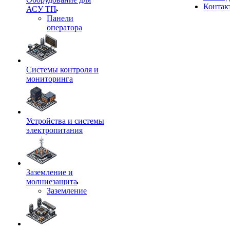
Контак
АСУ ТП
Панели
оператора
Системы контроля и
мониторинга
Устройства и системы
электропитания
Заземление и
молниезащита
Заземление