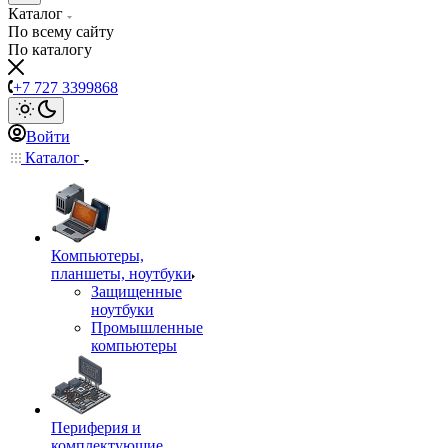
Каталог
По всему сайту
По каталогу
+7 727 3399868
Войти
Каталог
Компьютеры,
планшеты, ноутбуки
Защищенные
ноутбуки
Промышленные
компьютеры
Периферия и
комплектующие