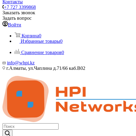
Контакты
+7 727 3399868
Заказать звонок
Задать вопрос
Войти
Корзина
0
Избранные товары
0
Сравнение товаров
0
info@whpi.kz
г.Алматы, ул.Чаплина д.71/66 каб.B02