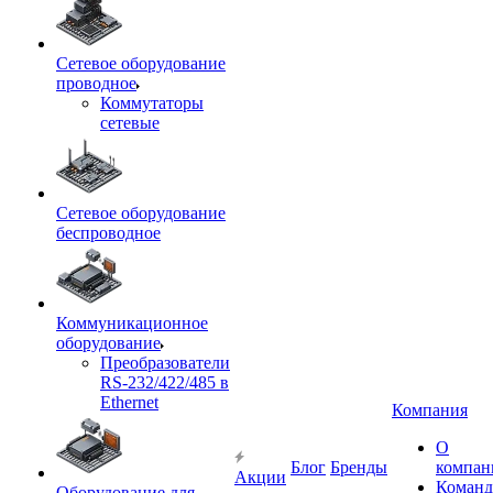
Сетевое оборудование
проводное
Коммутаторы
сетевые
Сетевое оборудование
беспроводное
Коммуникационное
оборудование
Преобразователи
RS-232/422/485 в
Ethernet
Компания
О
Блог
Бренды
компан
Акции
Команд
Оборудование для