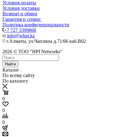
Условия оплаты
Условия доставки
Возврат и обмен
Гарантия и сервис
Политика конфиденциальности
+7 727 3399868
info@whpi.kz
г.Алматы, ул.Чаплина д.71/66 каб.B02
2026 © ТОО "HPI Networks"
Найти
Каталог
По всему сайту
По каталогу
0
0
0