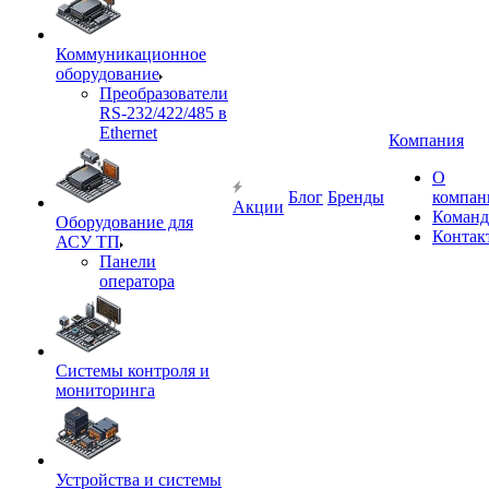
Коммуникационное
оборудование
Преобразователи
RS-232/422/485 в
Ethernet
Компания
О
Блог
Бренды
компан
Акции
Команд
Оборудование для
Контак
АСУ ТП
Панели
оператора
Системы контроля и
мониторинга
Устройства и системы