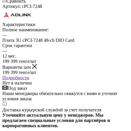
Сравнить
Артикул:
cPCI-7248
Характеристики
Полное наименование:
—
Плата 3U cPCI-7248 48-ch DIO Card
Срок гарантии
—
12 мес.
199 399
тенге
/шт
Варианты цен
199 399
тенге
/шт
Подробности
Нет в наличии
Под заказ
Наши менеджеры обязательно свяжутся с вами и уточнят
условия заказа
Доставка курьерской службой за счет получателя
Уточняйте актуальную цену у менеджеров. Мы
предлагаем специальные условия для партнёров и
корпоративных клиентов.