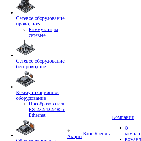
Сетевое оборудование
проводное
Коммутаторы
сетевые
Сетевое оборудование
беспроводное
Коммуникационное
оборудование
Преобразователи
RS-232/422/485 в
Ethernet
Компания
О
Блог
Бренды
компан
Акции
Команд
Оборудование для