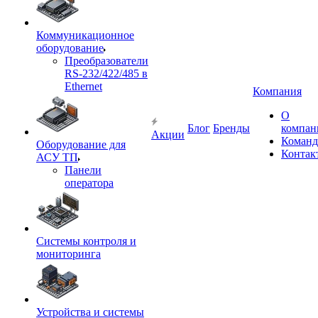
Коммуникационное
оборудование
Преобразователи
RS-232/422/485 в
Ethernet
Компания
О
Блог
Бренды
компан
Акции
Команд
Оборудование для
Контак
АСУ ТП
Панели
оператора
Системы контроля и
мониторинга
Устройства и системы