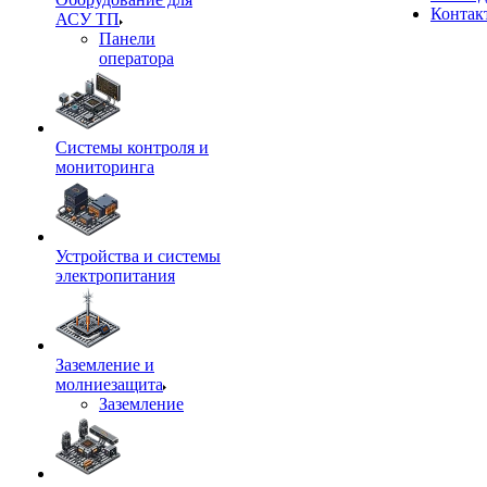
Контак
АСУ ТП
Панели
оператора
Системы контроля и
мониторинга
Устройства и системы
электропитания
Заземление и
молниезащита
Заземление