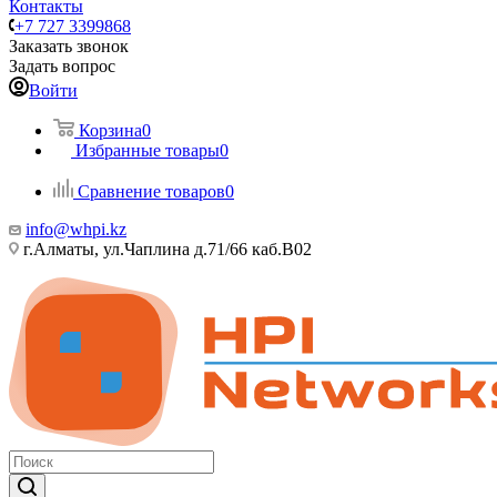
Контакты
+7 727 3399868
Заказать звонок
Задать вопрос
Войти
Корзина
0
Избранные товары
0
Сравнение товаров
0
info@whpi.kz
г.Алматы, ул.Чаплина д.71/66 каб.B02