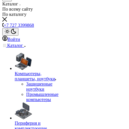
Каталог
По всему сайту
По каталогу
+7 727 3399868
Войти
Каталог
Компьютеры,
планшеты, ноутбуки
Защищенные
ноутбуки
Промышленные
компьютеры
Периферия и
комплектующие