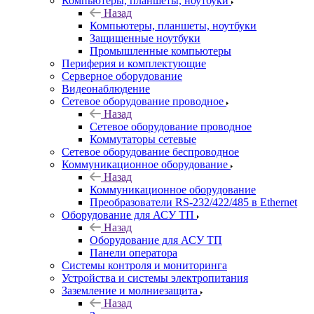
Компьютеры, планшеты, ноутбуки
Назад
Компьютеры, планшеты, ноутбуки
Защищенные ноутбуки
Промышленные компьютеры
Периферия и комплектующие
Серверное оборудование
Видеонаблюдение
Сетевое оборудование проводное
Назад
Сетевое оборудование проводное
Коммутаторы сетевые
Сетевое оборудование беспроводное
Коммуникационное оборудование
Назад
Коммуникационное оборудование
Преобразователи RS-232/422/485 в Ethernet
Оборудование для АСУ ТП
Назад
Оборудование для АСУ ТП
Панели оператора
Системы контроля и мониторинга
Устройства и системы электропитания
Заземление и молниезащита
Назад