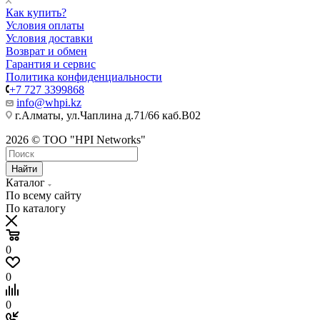
Как купить?
Условия оплаты
Условия доставки
Возврат и обмен
Гарантия и сервис
Политика конфиденциальности
+7 727 3399868
info@whpi.kz
г.Алматы, ул.Чаплина д.71/66 каб.B02
2026 © ТОО "HPI Networks"
Найти
Каталог
По всему сайту
По каталогу
0
0
0