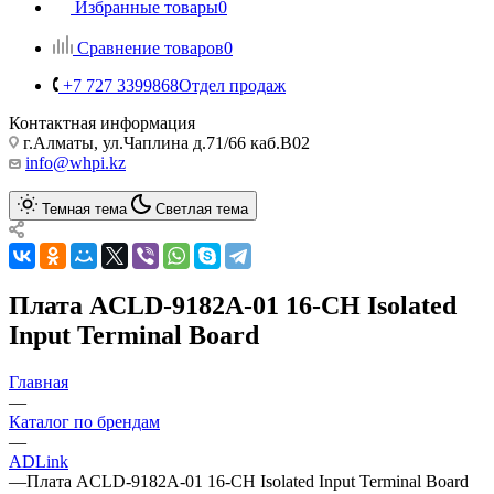
Избранные товары
0
Сравнение товаров
0
+7 727 3399868
Отдел продаж
Контактная информация
г.Алматы, ул.Чаплина д.71/66 каб.B02
info@whpi.kz
Темная тема
Светлая тема
Плата ACLD-9182A-01 16-CH Isolated
Input Terminal Board
Главная
—
Каталог по брендам
—
ADLink
—
Плата ACLD-9182A-01 16-CH Isolated Input Terminal Board