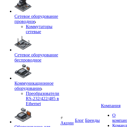
Сетевое оборудование
проводное
Коммутаторы
сетевые
Сетевое оборудование
беспроводное
Коммуникационное
оборудование
Преобразователи
RS-232/422/485 в
Ethernet
Компания
О
Блог
Бренды
компан
Акции
Команд
Оборудование для