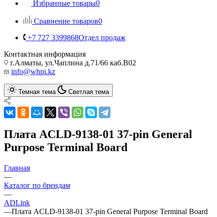
Избранные товары
0
Сравнение товаров
0
+7 727 3399868
Отдел продаж
Контактная информация
г.Алматы, ул.Чаплина д.71/66 каб.B02
info@whpi.kz
Темная тема
Светлая тема
Плата ACLD-9138-01 37-pin General
Purpose Terminal Board
Главная
—
Каталог по брендам
—
ADLink
—
Плата ACLD-9138-01 37-pin General Purpose Terminal Board