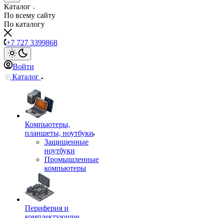
Каталог
По всему сайту
По каталогу
+7 727 3399868
Войти
Каталог
Компьютеры,
планшеты, ноутбуки
Защищенные
ноутбуки
Промышленные
компьютеры
Периферия и
комплектующие