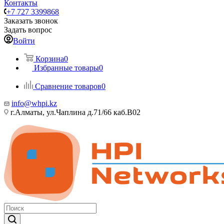
Контакты
+7 727 3399868
Заказать звонок
Задать вопрос
Войти
Корзина
0
Избранные товары
0
Сравнение товаров
0
info@whpi.kz
г.Алматы, ул.Чаплина д.71/66 каб.B02