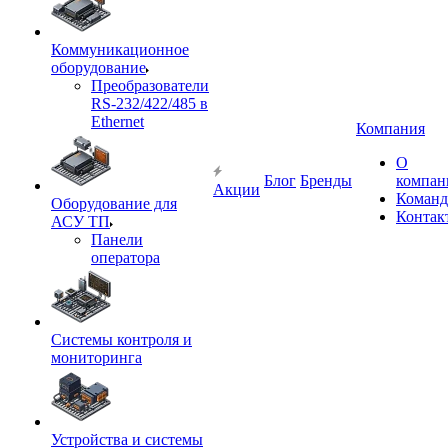
Коммуникационное
оборудование
Преобразователи
RS-232/422/485 в
Ethernet
Компания
О
Блог
Бренды
компан
Акции
Команд
Оборудование для
Контак
АСУ ТП
Панели
оператора
Системы контроля и
мониторинга
Устройства и системы