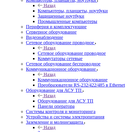
Компьютеры, планшеты, ноутбуки
Назад
Компьютеры, планшеты, ноутбуки
Защищенные ноутбуки
Промышленные компьютеры
Периферия и комплектующие
Серверное оборудование
Видеонаблюдение
Сетевое оборудование проводное
Назад
Сетевое оборудование проводное
Коммутаторы сетевые
Сетевое оборудование беспроводное
Коммуникационное оборудование
Назад
Коммуникационное оборудование
Преобразователи RS-232/422/485 в Ethernet
Оборудование для АСУ ТП
Назад
Оборудование для АСУ ТП
Панели оператора
Системы контроля и мониторинга
Устройства и системы электропитания
Заземление и молниезащита
Назад