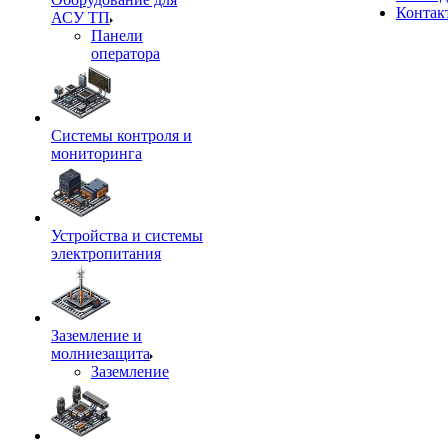
Контак
АСУ ТП
Панели
оператора
Системы контроля и
мониторинга
Устройства и системы
электропитания
Заземление и
молниезащита
Заземление