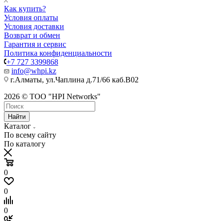
Как купить?
Условия оплаты
Условия доставки
Возврат и обмен
Гарантия и сервис
Политика конфиденциальности
+7 727 3399868
info@whpi.kz
г.Алматы, ул.Чаплина д.71/66 каб.B02
2026 © ТОО "HPI Networks"
Найти
Каталог
По всему сайту
По каталогу
0
0
0