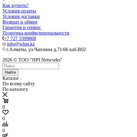
Как купить?
Условия оплаты
Условия доставки
Возврат и обмен
Гарантия и сервис
Политика конфиденциальности
+7 727 3399868
info@whpi.kz
г.Алматы, ул.Чаплина д.71/66 каб.B02
2026 © ТОО "HPI Networks"
Найти
Каталог
По всему сайту
По каталогу
0
0
0