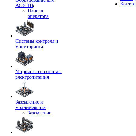
Контак
АСУ ТП
Панели
оператора
Системы контроля и
мониторинга
Устройства и системы
электропитания
Заземление и
молниезащита
Заземление