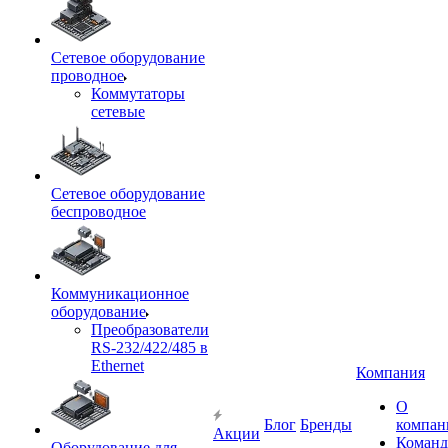
Сетевое оборудование
проводное
Коммутаторы
сетевые
Сетевое оборудование
беспроводное
Коммуникационное
оборудование
Преобразователи
RS-232/422/485 в
Ethernet
Компания
О
Блог
Бренды
компан
Акции
Команд
Оборудование для