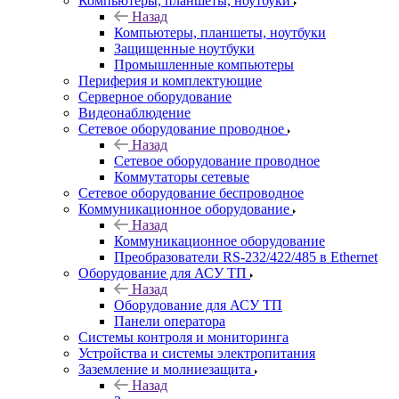
Компьютеры, планшеты, ноутбуки
Назад
Компьютеры, планшеты, ноутбуки
Защищенные ноутбуки
Промышленные компьютеры
Периферия и комплектующие
Серверное оборудование
Видеонаблюдение
Сетевое оборудование проводное
Назад
Сетевое оборудование проводное
Коммутаторы сетевые
Сетевое оборудование беспроводное
Коммуникационное оборудование
Назад
Коммуникационное оборудование
Преобразователи RS-232/422/485 в Ethernet
Оборудование для АСУ ТП
Назад
Оборудование для АСУ ТП
Панели оператора
Системы контроля и мониторинга
Устройства и системы электропитания
Заземление и молниезащита
Назад