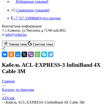
Избранные товары
0
Сравнение товаров
0
+7 727 3399868
Отдел продаж
Контактная информация
г.Алматы, ул.Чаплина д.71/66 каб.B02
info@whpi.kz
Темная тема
Светлая тема
Кабель ACL-EXPRESS-3 InfiniBand 4X
Cable 3M
Главная
—
Каталог по брендам
—
ADLink
—
Кабель ACL-EXPRESS-3 InfiniBand 4X Cable 3M