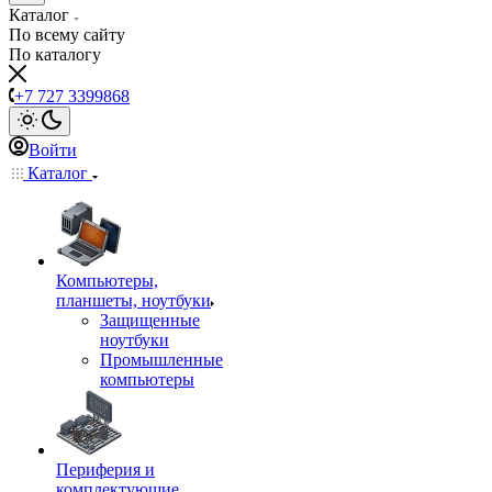
Каталог
По всему сайту
По каталогу
+7 727 3399868
Войти
Каталог
Компьютеры,
планшеты, ноутбуки
Защищенные
ноутбуки
Промышленные
компьютеры
Периферия и
комплектующие