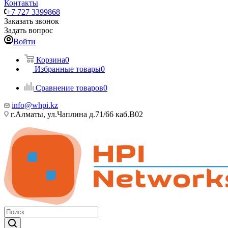
Контакты
+7 727 3399868
Заказать звонок
Задать вопрос
Войти
Корзина
0
Избранные товары
0
Сравнение товаров
0
info@whpi.kz
г.Алматы, ул.Чаплина д.71/66 каб.B02