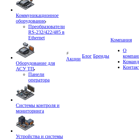
Коммуникационное
оборудование
Преобразователи
RS-232/422/485 в
Ethernet
Компания
О
Блог
Бренды
компан
Акции
Команд
Оборудование для
Контак
АСУ ТП
Панели
оператора
Системы контроля и
мониторинга
Устройства и системы