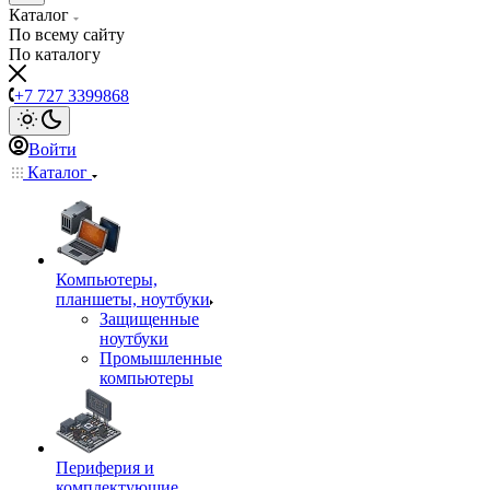
Каталог
По всему сайту
По каталогу
+7 727 3399868
Войти
Каталог
Компьютеры,
планшеты, ноутбуки
Защищенные
ноутбуки
Промышленные
компьютеры
Периферия и
комплектующие