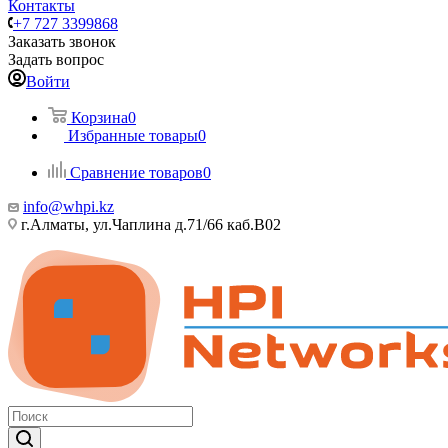
Контакты
+7 727 3399868
Заказать звонок
Задать вопрос
Войти
Корзина
0
Избранные товары
0
Сравнение товаров
0
info@whpi.kz
г.Алматы, ул.Чаплина д.71/66 каб.B02