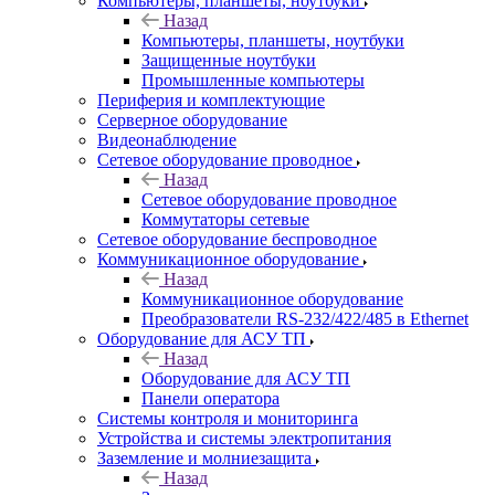
Компьютеры, планшеты, ноутбуки
Назад
Компьютеры, планшеты, ноутбуки
Защищенные ноутбуки
Промышленные компьютеры
Периферия и комплектующие
Серверное оборудование
Видеонаблюдение
Сетевое оборудование проводное
Назад
Сетевое оборудование проводное
Коммутаторы сетевые
Сетевое оборудование беспроводное
Коммуникационное оборудование
Назад
Коммуникационное оборудование
Преобразователи RS-232/422/485 в Ethernet
Оборудование для АСУ ТП
Назад
Оборудование для АСУ ТП
Панели оператора
Системы контроля и мониторинга
Устройства и системы электропитания
Заземление и молниезащита
Назад