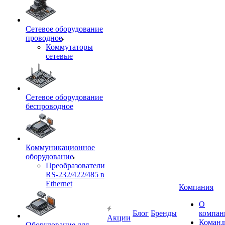
Сетевое оборудование
проводное
Коммутаторы
сетевые
Сетевое оборудование
беспроводное
Коммуникационное
оборудование
Преобразователи
RS-232/422/485 в
Ethernet
Компания
О
Блог
Бренды
компан
Акции
Команд
Оборудование для