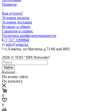
Правила
Как купить?
Условия оплаты
Условия доставки
Возврат и обмен
Гарантия и сервис
Политика конфиденциальности
+7 727 3399868
info@whpi.kz
г.Алматы, ул.Чаплина д.71/66 каб.B02
2026 © ТОО "HPI Networks"
Найти
Каталог
По всему сайту
По каталогу
0
0