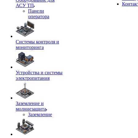
Контак
АСУ ТП
Панели
оператора
Системы контроля и
мониторинга
Устройства и системы
электропитания
Заземление и
молниезащита
Заземление