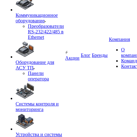
Коммуникационное
оборудование
Преобразователи
RS-232/422/485 в
Ethernet
Компания
О
Блог
Бренды
компан
Акции
Команд
Оборудование для
Контак
АСУ ТП
Панели
оператора
Системы контроля и
мониторинга
Устройства и системы