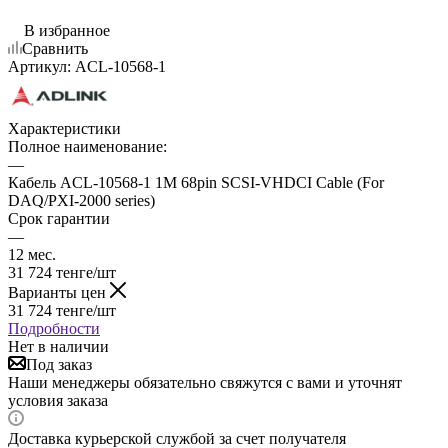
В избранное
Сравнить
Артикул:
ACL-10568-1
Характеристики
Полное наименование:
—
Кабель ACL-10568-1 1M 68pin SCSI-VHDCI Cable (For
DAQ/PXI-2000 series)
Срок гарантии
—
12 мес.
31 724
тенге
/шт
Варианты цен
31 724
тенге
/шт
Подробности
Нет в наличии
Под заказ
Наши менеджеры обязательно свяжутся с вами и уточнят
условия заказа
Доставка курьерской службой за счет получателя