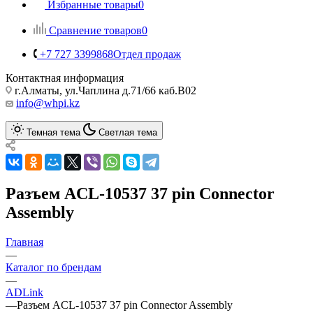
Избранные товары
0
Сравнение товаров
0
+7 727 3399868
Отдел продаж
Контактная информация
г.Алматы, ул.Чаплина д.71/66 каб.B02
info@whpi.kz
Темная тема
Светлая тема
Разъем ACL-10537 37 pin Connector
Assembly
Главная
—
Каталог по брендам
—
ADLink
—
Разъем ACL-10537 37 pin Connector Assembly