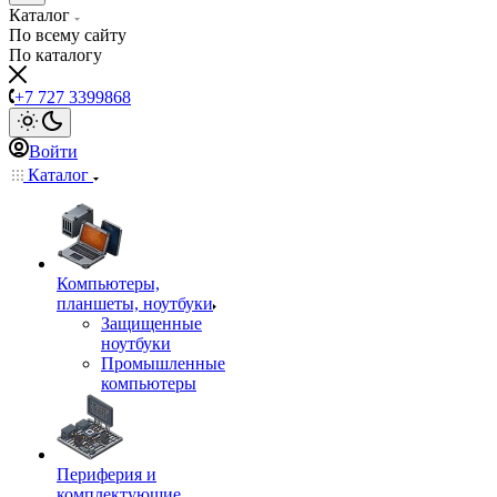
Каталог
По всему сайту
По каталогу
+7 727 3399868
Войти
Каталог
Компьютеры,
планшеты, ноутбуки
Защищенные
ноутбуки
Промышленные
компьютеры
Периферия и
комплектующие