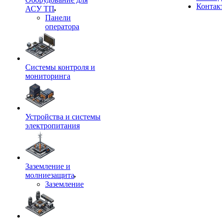
Контак
АСУ ТП
Панели
оператора
Системы контроля и
мониторинга
Устройства и системы
электропитания
Заземление и
молниезащита
Заземление