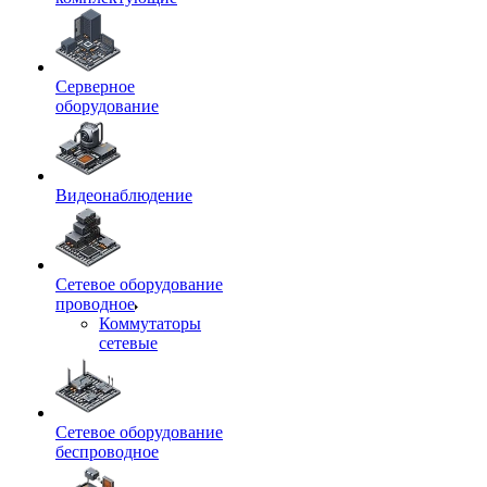
Серверное
оборудование
Видеонаблюдение
Сетевое оборудование
проводное
Коммутаторы
сетевые
Сетевое оборудование
беспроводное