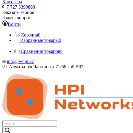
Контакты
+7 727 3399868
Заказать звонок
Задать вопрос
Войти
Корзина
0
Избранные товары
0
Сравнение товаров
0
info@whpi.kz
г.Алматы, ул.Чаплина д.71/66 каб.B02