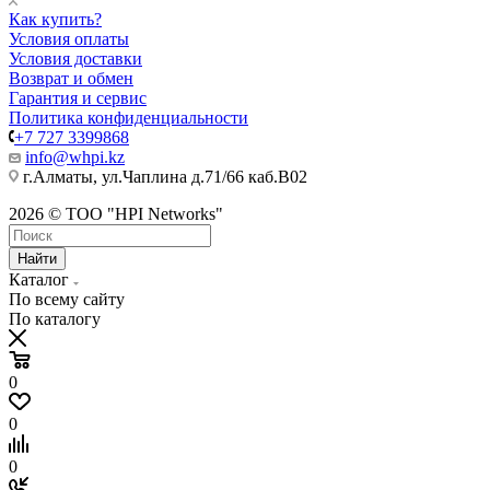
Как купить?
Условия оплаты
Условия доставки
Возврат и обмен
Гарантия и сервис
Политика конфиденциальности
+7 727 3399868
info@whpi.kz
г.Алматы, ул.Чаплина д.71/66 каб.B02
2026 © ТОО "HPI Networks"
Найти
Каталог
По всему сайту
По каталогу
0
0
0