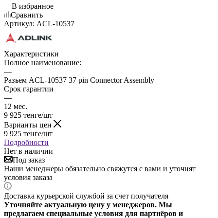
В избранное
Сравнить
Артикул:
ACL-10537
Характеристики
Полное наименование:
—
Разъем ACL-10537 37 pin Connector Assembly
Срок гарантии
—
12 мес.
9 925
тенге
/шт
Варианты цен
9 925
тенге
/шт
Подробности
Нет в наличии
Под заказ
Наши менеджеры обязательно свяжутся с вами и уточнят
условия заказа
Доставка курьерской службой за счет получателя
Уточняйте актуальную цену у менеджеров. Мы
предлагаем специальные условия для партнёров и