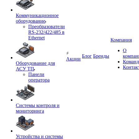
Коммуникационное
оборудование
Преобразователи
RS-232/422/485 в
Ethernet
Компания
О
Блог
Бренды
компан
Акции
Команд
Оборудование для
Контак
АСУ ТП
Панели
оператора
Системы контроля и
мониторинга
Устройства и системы