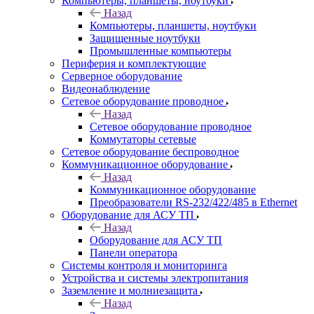
Компьютеры, планшеты, ноутбуки
Назад
Компьютеры, планшеты, ноутбуки
Защищенные ноутбуки
Промышленные компьютеры
Периферия и комплектующие
Серверное оборудование
Видеонаблюдение
Сетевое оборудование проводное
Назад
Сетевое оборудование проводное
Коммутаторы сетевые
Сетевое оборудование беспроводное
Коммуникационное оборудование
Назад
Коммуникационное оборудование
Преобразователи RS-232/422/485 в Ethernet
Оборудование для АСУ ТП
Назад
Оборудование для АСУ ТП
Панели оператора
Системы контроля и мониторинга
Устройства и системы электропитания
Заземление и молниезащита
Назад