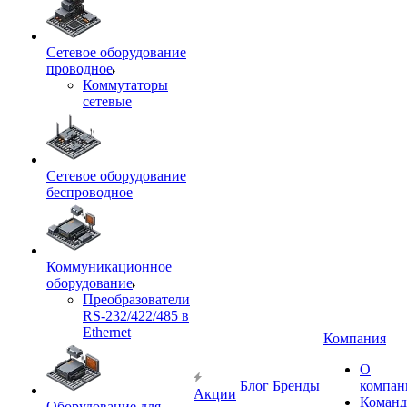
Сетевое оборудование
проводное
Коммутаторы
сетевые
Сетевое оборудование
беспроводное
Коммуникационное
оборудование
Преобразователи
RS-232/422/485 в
Ethernet
Компания
О
Блог
Бренды
компан
Акции
Команд
Оборудование для