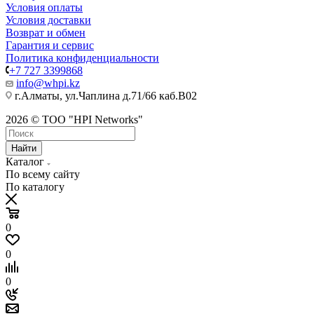
Условия оплаты
Условия доставки
Возврат и обмен
Гарантия и сервис
Политика конфиденциальности
+7 727 3399868
info@whpi.kz
г.Алматы, ул.Чаплина д.71/66 каб.B02
2026 © ТОО "HPI Networks"
Найти
Каталог
По всему сайту
По каталогу
0
0
0