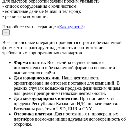
Для быстрой обработки заявки просим указывать:
• список оборудования с количеством;
• контактные данные (e-mail и телефон);
• реквизиты компании.
Подробнее см. на странице «
Как купить?
».
Все финансовые операции проводятся строго в безналичной
форме, что гарантирует надежность и соответствие
требованиям корпоративных стандартов.
Форма оплаты.
Все расчёты осуществляются
исключительно в безналичной форме на основании
выставленного счёта.
Для юридических лиц.
Наша деятельность
ориентирована на оптовые поставки для компаний. В
редких случаях возможна продажа физическим лицам
для целей предпринимательской деятельности.
Для международных клиентов.
При поставках за
пределы Республики Казахстан НДС не начисляется.
Возможны расчёты в USD, EUR и CNY.
Отсрочка платежа.
Для постоянных и проверенных
партнёров возможна индивидуальная договорённость об
отсрочке.