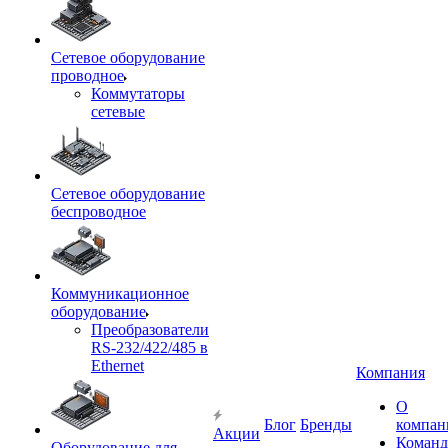
Сетевое оборудование
проводное
Коммутаторы
сетевые
Сетевое оборудование
беспроводное
Коммуникационное
оборудование
Преобразователи
RS-232/422/485 в
Ethernet
Компания
О
Блог
Бренды
компан
Акции
Команд
Оборудование для