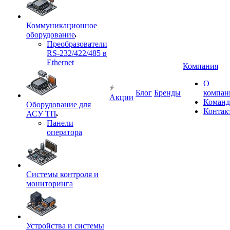
Коммуникационное
оборудование
Преобразователи
RS-232/422/485 в
Ethernet
Компания
О
Блог
Бренды
компан
Акции
Команд
Оборудование для
Контак
АСУ ТП
Панели
оператора
Системы контроля и
мониторинга
Устройства и системы