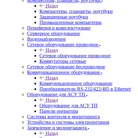
Компьютеры, планшеты, ноутбуки
Назад
Компьютеры, планшеты, ноутбуки
Защищенные ноутбуки
Промышленные компьютеры
Периферия и комплектующие
Серверное оборудование
Видеонаблюдение
Сетевое оборудование проводное
Назад
Сетевое оборудование проводное
Коммутаторы сетевые
Сетевое оборудование беспроводное
Коммуникационное оборудование
Назад
Коммуникационное оборудование
Преобразователи RS-232/422/485 в Ethernet
Оборудование для АСУ ТП
Назад
Оборудование для АСУ ТП
Панели оператора
Системы контроля и мониторинга
Устройства и системы электропитания
Заземление и молниезащита
Назад