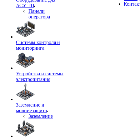
Контак
АСУ ТП
Панели
оператора
Системы контроля и
мониторинга
Устройства и системы
электропитания
Заземление и
молниезащита
Заземление