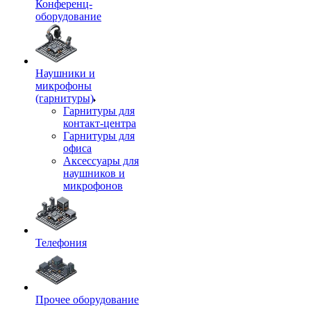
Конференц-
оборудование
Наушники и
микрофоны
(гарнитуры)
Гарнитуры для
контакт-центра
Гарнитуры для
офиса
Аксессуары для
наушников и
микрофонов
Телефония
Прочее оборудование