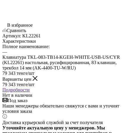
В избранное
Сравнить
Артикул:
KL22261
Характеристики
Полное наименование:
—
Клавиатура TKL-083-TB14-KGEH-WHITE-USB-US/CYR
(KL22261) настольная, русифицированная, 83 клавиши,
трекбол 14 мм (AK-4400-TU-W/RU)
79 343
тенге
/шт
Варианты цен
79 343
тенге
/шт
Подробности
Нет в наличии
Под заказ
Наши менеджеры обязательно свяжутся с вами и уточнят
условия заказа
Доставка курьерской службой за счет получателя
Уточняйте актуальную цену у менеджеров. Мы