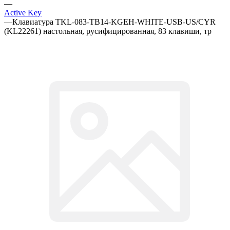
—
Active Key
—
Клавиатура TKL-083-TB14-KGEH-WHITE-USB-US/CYR
(KL22261) настольная, русифицированная, 83 клавиши, тр