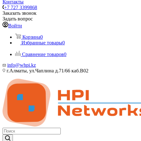
Контакты
+7 727 3399868
Заказать звонок
Задать вопрос
Войти
Корзина
0
Избранные товары
0
Сравнение товаров
0
info@whpi.kz
г.Алматы, ул.Чаплина д.71/66 каб.B02