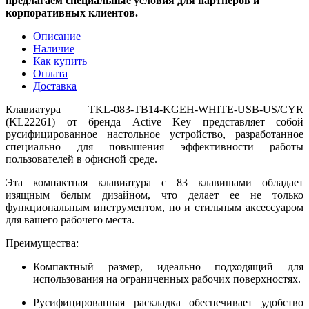
предлагаем специальные условия для партнёров и
корпоративных клиентов.
Описание
Наличие
Как купить
Оплата
Доставка
Клавиатура TKL-083-TB14-KGEH-WHITE-USB-US/CYR
(KL22261) от бренда Active Key представляет собой
русифицированное настольное устройство, разработанное
специально для повышения эффективности работы
пользователей в офисной среде.
Эта компактная клавиатура с 83 клавишами обладает
изящным белым дизайном, что делает ее не только
функциональным инструментом, но и стильным аксессуаром
для вашего рабочего места.
Преимущества:
Компактный размер, идеально подходящий для
использования на ограниченных рабочих поверхностях.
Русифицированная раскладка обеспечивает удобство