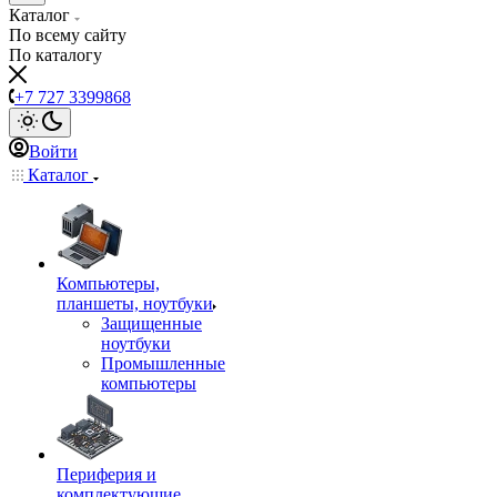
Каталог
По всему сайту
По каталогу
+7 727 3399868
Войти
Каталог
Компьютеры,
планшеты, ноутбуки
Защищенные
ноутбуки
Промышленные
компьютеры
Периферия и
комплектующие