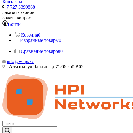
Контакты
+7 727 3399868
Заказать звонок
Задать вопрос
Войти
Корзина
0
Избранные товары
0
Сравнение товаров
0
info@whpi.kz
г.Алматы, ул.Чаплина д.71/66 каб.B02