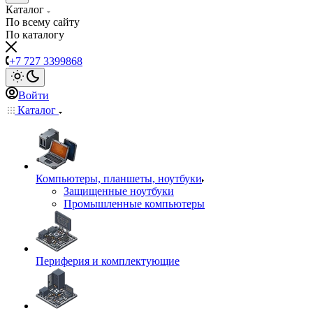
Каталог
По всему сайту
По каталогу
+7 727 3399868
Войти
Каталог
Компьютеры, планшеты, ноутбуки
Защищенные ноутбуки
Промышленные компьютеры
Периферия и комплектующие