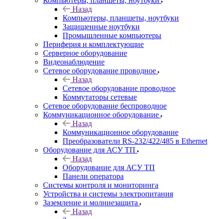
Компьютеры, планшеты, ноутбуки
Назад
Компьютеры, планшеты, ноутбуки
Защищенные ноутбуки
Промышленные компьютеры
Периферия и комплектующие
Серверное оборудование
Видеонаблюдение
Сетевое оборудование проводное
Назад
Сетевое оборудование проводное
Коммутаторы сетевые
Сетевое оборудование беспроводное
Коммуникационное оборудование
Назад
Коммуникационное оборудование
Преобразователи RS-232/422/485 в Ethernet
Оборудование для АСУ ТП
Назад
Оборудование для АСУ ТП
Панели оператора
Системы контроля и мониторинга
Устройства и системы электропитания
Заземление и молниезащита
Назад