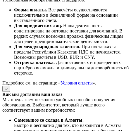
Форма оплаты.
Все расчёты осуществляются
исключительно в безналичной форме на основании
выставленного счёта.
Для юридических лиц.
Наша деятельность
ориентирована на оптовые поставки для компаний. В
редких случаях возможна продажа физическим лицам
для целей предпринимательской деятельности.
Для международных клиентов.
При поставках за
пределы Республики Казахстан НДС не начисляется.
Возможны расчёты в USD, EUR и CNY.
Отсрочка платежа.
Для постоянных и проверенных
партнёров возможна индивидуальная договорённость об
отсрочке.
Подробнее см. на странице «
Условия оплаты
».
Как мы доставим ваш заказ
Мы предлагаем несколько удобных способов получения
оборудования. Выберите тот, который лучше всего
соответствует вашим потребностям:
Самовывоз со склада в Алматы.
Быстро и бесплатно для тех, кто находится в Алматы
или может самостоятельно организовать забор товара.