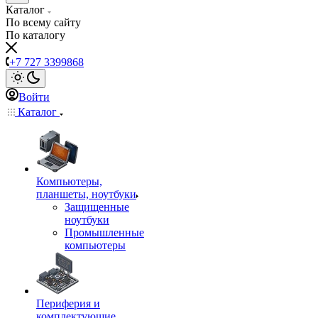
Каталог
По всему сайту
По каталогу
+7 727 3399868
Войти
Каталог
Компьютеры,
планшеты, ноутбуки
Защищенные
ноутбуки
Промышленные
компьютеры
Периферия и
комплектующие