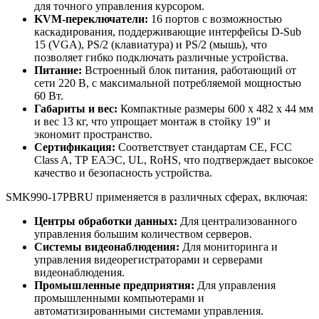
для точного управления курсором.
KVM-переключатели:
16 портов с возможностью
каскадирования, поддерживающие интерфейсы D-Sub
15 (VGA), PS/2 (клавиатура) и PS/2 (мышь), что
позволяет гибко подключать различные устройства.
Питание:
Встроенный блок питания, работающий от
сети 220 В, с максимальной потребляемой мощностью
60 Вт.
Габариты и вес:
Компактные размеры 600 x 482 x 44 мм
и вес 13 кг, что упрощает монтаж в стойку 19" и
экономит пространство.
Сертификация:
Соответствует стандартам CE, FCC
Class A, ТР ЕАЭС, UL, RoHS, что подтверждает высокое
качество и безопасность устройства.
SMK990-17PBRU применяется в различных сферах, включая:
Центры обработки данных:
Для централизованного
управления большим количеством серверов.
Системы видеонаблюдения:
Для мониторинга и
управления видеорегистраторами и серверами
видеонаблюдения.
Промышленные предприятия:
Для управления
промышленными компьютерами и
автоматизированными системами управления.