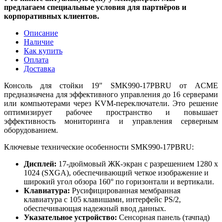
предлагаем специальные условия для партнёров и
корпоративных клиентов.
Описание
Наличие
Как купить
Оплата
Доставка
Консоль для стойки 19" SMK990-17PBRU от ACME
предназначена для эффективного управления до 16 серверами
или компьютерами через KVM-переключатели. Это решение
оптимизирует рабочее пространство и повышает
эффективность мониторинга и управления серверным
оборудованием.
Ключевые технические особенности SMK990-17PBRU:
Дисплей:
17-дюймовый ЖК-экран с разрешением 1280 x
1024 (SXGA), обеспечивающий четкое изображение и
широкий угол обзора 160° по горизонтали и вертикали.
Клавиатура:
Русифицированная мембранная
клавиатура с 105 клавишами, интерфейс PS/2,
обеспечивающая надежный ввод данных.
Указательное устройство:
Сенсорная панель (тачпад)