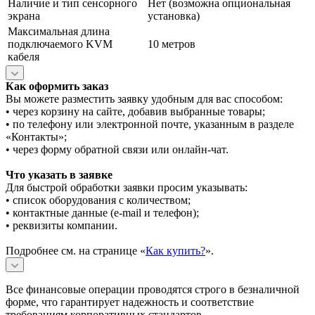
Наличие и тип сенсорного
Нет (возможна опциональная
экрана
установка)
Максимальная длина
подключаемого KVM
10 метров
кабеля
Как оформить заказ
Вы можете разместить заявку удобным для вас способом:
• через корзину на сайте, добавив выбранные товары;
• по телефону или электронной почте, указанным в разделе
«Контакты»;
• через форму обратной связи или онлайн-чат.
Что указать в заявке
Для быстрой обработки заявки просим указывать:
• список оборудования с количеством;
• контактные данные (e-mail и телефон);
• реквизиты компании.
Подробнее см. на странице «
Как купить?
».
Все финансовые операции проводятся строго в безналичной
форме, что гарантирует надежность и соответствие
требованиям корпоративных стандартов.