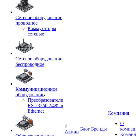
Сетевое оборудование
проводное
Коммутаторы
сетевые
Сетевое оборудование
беспроводное
Коммуникационное
оборудование
Преобразователи
RS-232/422/485 в
Ethernet
Компания
О
Блог
Бренды
компан
Акции
Команд
Оборудование для