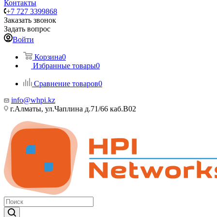
Контакты
+7 727 3399868
Заказать звонок
Задать вопрос
Войти
Корзина
0
Избранные товары
0
Сравнение товаров
0
info@whpi.kz
г.Алматы, ул.Чаплина д.71/66 каб.B02