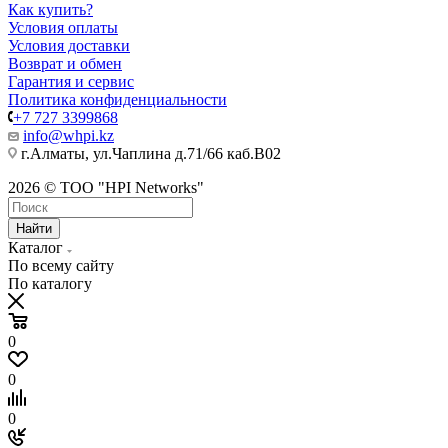
Как купить?
Условия оплаты
Условия доставки
Возврат и обмен
Гарантия и сервис
Политика конфиденциальности
+7 727 3399868
info@whpi.kz
г.Алматы, ул.Чаплина д.71/66 каб.B02
2026 © ТОО "HPI Networks"
Найти
Каталог
По всему сайту
По каталогу
0
0
0