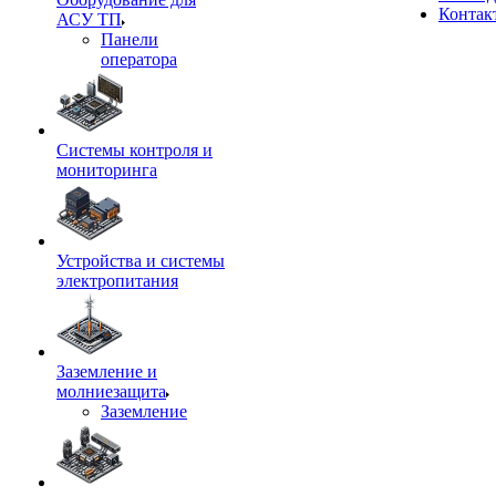
Контак
АСУ ТП
Панели
оператора
Системы контроля и
мониторинга
Устройства и системы
электропитания
Заземление и
молниезащита
Заземление