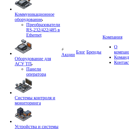
Коммуникационное
оборудование
Преобразователи
RS-232/422/485 в
Ethernet
Компания
О
Блог
Бренды
компан
Акции
Команд
Оборудование для
Контак
АСУ ТП
Панели
оператора
Системы контроля и
мониторинга
Устройства и системы