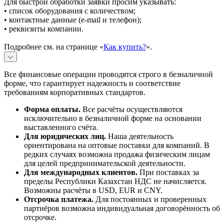
Для быстрой обработки заявки просим указывать:
• список оборудования с количеством;
• контактные данные (e-mail и телефон);
• реквизиты компании.
Подробнее см. на странице «
Как купить?
».
Все финансовые операции проводятся строго в безналичной
форме, что гарантирует надежность и соответствие
требованиям корпоративных стандартов.
Форма оплаты.
Все расчёты осуществляются
исключительно в безналичной форме на основании
выставленного счёта.
Для юридических лиц.
Наша деятельность
ориентирована на оптовые поставки для компаний. В
редких случаях возможна продажа физическим лицам
для целей предпринимательской деятельности.
Для международных клиентов.
При поставках за
пределы Республики Казахстан НДС не начисляется.
Возможны расчёты в USD, EUR и CNY.
Отсрочка платежа.
Для постоянных и проверенных
партнёров возможна индивидуальная договорённость об
отсрочке.