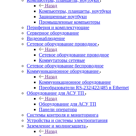
Компьютеры, планшеты, ноутбуки
Назад
Компьютеры, планшеты, ноутбуки
Защищенные ноутбуки
Промышленные компьютеры
Периферия и комплектующие
Серверное оборудование
Видеонаблюдение
Сетевое оборудование проводное
Назад
Сетевое оборудование проводное
Коммутаторы сетевые
Сетевое оборудование беспроводное
Коммуникационное оборудование
Назад
Коммуникационное оборудование
Преобразователи RS-232/422/485 в Ethernet
Оборудование для АСУ ТП
Назад
Оборудование для АСУ ТП
Панели оператора
Системы контроля и мониторинга
Устройства и системы электропитания
Заземление и молниезащита
Назад