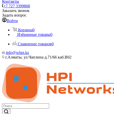
Контакты
+7 727 3399868
Заказать звонок
Задать вопрос
Войти
Корзина
0
Избранные товары
0
Сравнение товаров
0
info@whpi.kz
г.Алматы, ул.Чаплина д.71/66 каб.B02