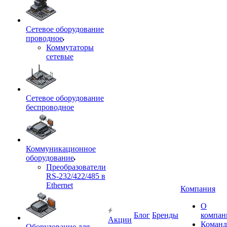
Сетевое оборудование
проводное
Коммутаторы
сетевые
Сетевое оборудование
беспроводное
Коммуникационное
оборудование
Преобразователи
RS-232/422/485 в
Ethernet
Компания
О
Блог
Бренды
компан
Акции
Команд
Оборудование для