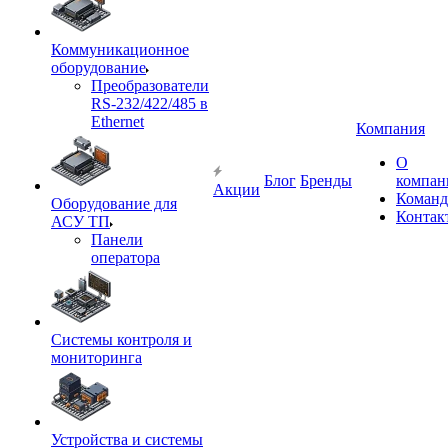
Коммуникационное
оборудование
Преобразователи
RS-232/422/485 в
Ethernet
Компания
О
Блог
Бренды
компан
Акции
Команд
Оборудование для
Контак
АСУ ТП
Панели
оператора
Системы контроля и
мониторинга
Устройства и системы