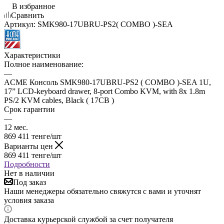
В избранное
Сравнить
Артикул:
SMK980-17UBRU-PS2( COMBO )-SEA
Характеристики
Полное наименование:
—
ACME Консоль SMK980-17UBRU-PS2 ( COMBO )-SEA 1U,
17” LCD-keyboard drawer, 8-port Combo KVM, with 8x 1.8m
PS/2 KVM cables, Black ( 17CB )
Срок гарантии
—
12 мес.
869 411
тенге
/шт
Варианты цен
869 411
тенге
/шт
Подробности
Нет в наличии
Под заказ
Наши менеджеры обязательно свяжутся с вами и уточнят
условия заказа
Доставка курьерской службой за счет получателя