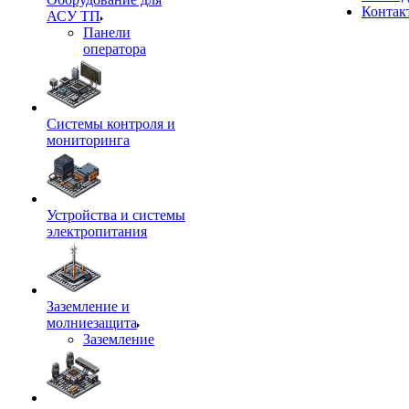
Контак
АСУ ТП
Панели
оператора
Системы контроля и
мониторинга
Устройства и системы
электропитания
Заземление и
молниезащита
Заземление