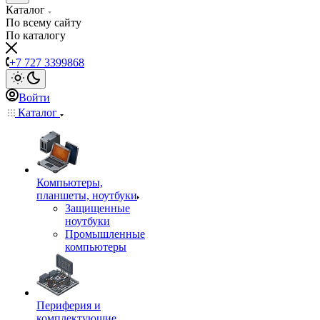
Каталог
По всему сайту
По каталогу
+7 727 3399868
Войти
Каталог
Компьютеры,
планшеты, ноутбуки
Защищенные
ноутбуки
Промышленные
компьютеры
Периферия и
комплектующие