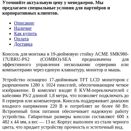
Уточняйте актуальную цену у менеджеров. Мы
предлагаем специальные условия для партнёров и
корпоративных клиентов.
Описание
Наличие
Как купить
Оплата
Доставка
Консоль для монтажа в 19-дюймовую стойку ACME SMK980-
17UBRU-PS2 (COMBO)-SEA предназначена для
эффективного управления несколькими серверами или
компьютерами через единую клавиатуру, монитор и мышь.
Устройство оснащено 17-дюймовым TFT LCD монитором с
разрешением 1280 x 1024 пикселей, обеспечивающим четкое
изображение. В комплект входят 8 KVM-переключателей с
кабелями PS/2 длиной 1,8 метра, что позволяет подключать до
8 серверов или компьютеров. Консоль поддерживает диапазон
входного напряжения 220 В и потребляет не более 60 Вт.
Встроенный блок питания обеспечивает надежную работу
устройства. Габаритные размеры консоли составляют 600 x
482 x 44 мм, а вес — 13 кг. Корпус выполнен из стали черного
цвета, что придает устройству прочность и эстетичный вид.