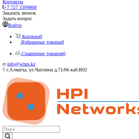
Контакты
+7 727 3399868
Заказать звонок
Задать вопрос
Войти
Корзина
0
Избранные товары
0
Сравнение товаров
0
info@whpi.kz
г.Алматы, ул.Чаплина д.71/66 каб.B02