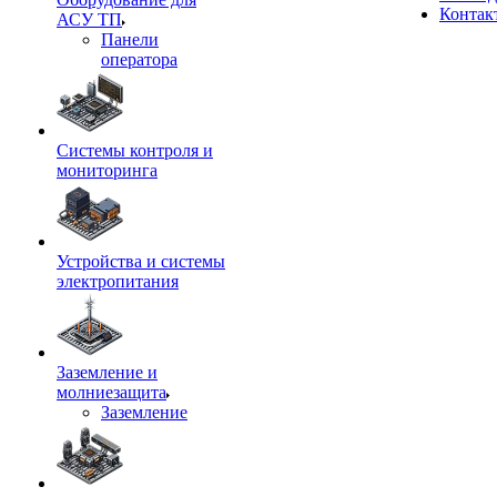
Контак
АСУ ТП
Панели
оператора
Системы контроля и
мониторинга
Устройства и системы
электропитания
Заземление и
молниезащита
Заземление