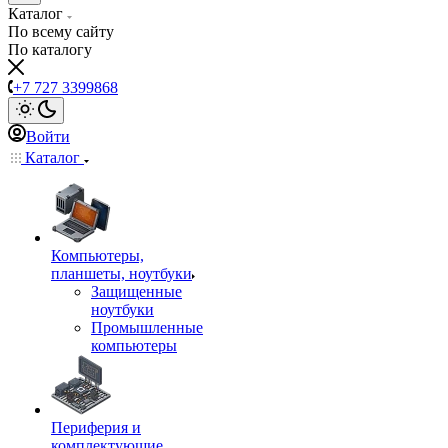
Каталог
По всему сайту
По каталогу
+7 727 3399868
Войти
Каталог
Компьютеры,
планшеты, ноутбуки
Защищенные
ноутбуки
Промышленные
компьютеры
Периферия и
комплектующие