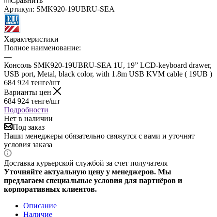
Сравнить
Артикул:
SMK920-19UBRU-SEA
Характеристики
Полное наименование:
—
Консоль SMK920-19UBRU-SEA 1U, 19” LCD-keyboard drawer,
USB port, Metal, black color, with 1.8m USB KVM cable ( 19UB )
684 924
тенге
/шт
Варианты цен
684 924
тенге
/шт
Подробности
Нет в наличии
Под заказ
Наши менеджеры обязательно свяжутся с вами и уточнят
условия заказа
Доставка курьерской службой за счет получателя
Уточняйте актуальную цену у менеджеров. Мы
предлагаем специальные условия для партнёров и
корпоративных клиентов.
Описание
Наличие