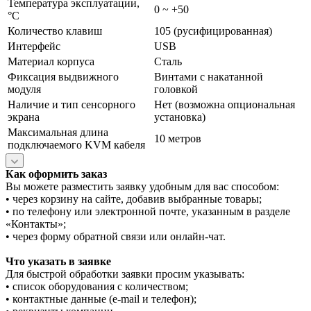
Температура эксплуатации,
0 ~ +50
°C
Количество клавиш
105 (русифицированная)
Интерфейс
USB
Материал корпуса
Сталь
Фиксация выдвижного
Винтами с накатанной
модуля
головкой
Наличие и тип сенсорного
Нет (возможна опциональная
экрана
установка)
Максимальная длина
10 метров
подключаемого KVM кабеля
Как оформить заказ
Вы можете разместить заявку удобным для вас способом:
• через корзину на сайте, добавив выбранные товары;
• по телефону или электронной почте, указанным в разделе
«Контакты»;
• через форму обратной связи или онлайн-чат.
Что указать в заявке
Для быстрой обработки заявки просим указывать:
• список оборудования с количеством;
• контактные данные (e-mail и телефон);