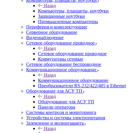
Компьютеры, планшеты, ноутбуки
Назад
Компьютеры, планшеты, ноутбуки
Защищенные ноутбуки
Промышленные компьютеры
Периферия и комплектующие
Серверное оборудование
Видеонаблюдение
Сетевое оборудование проводное
Назад
Сетевое оборудование проводное
Коммутаторы сетевые
Сетевое оборудование беспроводное
Коммуникационное оборудование
Назад
Коммуникационное оборудование
Преобразователи RS-232/422/485 в Ethernet
Оборудование для АСУ ТП
Назад
Оборудование для АСУ ТП
Панели оператора
Системы контроля и мониторинга
Устройства и системы электропитания
Заземление и молниезащита
Назад