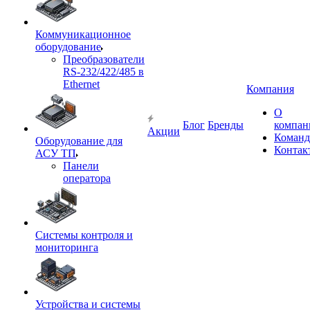
Коммуникационное
оборудование
Преобразователи
RS-232/422/485 в
Ethernet
Компания
О
Блог
Бренды
компан
Акции
Команд
Оборудование для
Контак
АСУ ТП
Панели
оператора
Системы контроля и
мониторинга
Устройства и системы