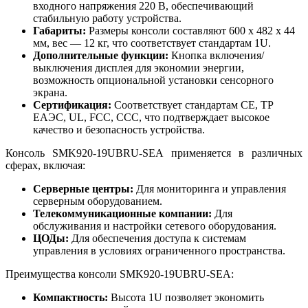
входного напряжения 220 В, обеспечивающий
стабильную работу устройства.
Габариты:
Размеры консоли составляют 600 x 482 x 44
мм, вес — 12 кг, что соответствует стандартам 1U.
Дополнительные функции:
Кнопка включения/
выключения дисплея для экономии энергии,
возможность опциональной установки сенсорного
экрана.
Сертификация:
Соответствует стандартам CE, ТР
ЕАЭС, UL, FCC, CСС, что подтверждает высокое
качество и безопасность устройства.
Консоль SMK920-19UBRU-SEA применяется в различных
сферах, включая:
Серверные центры:
Для мониторинга и управления
серверным оборудованием.
Телекоммуникационные компании:
Для
обслуживания и настройки сетевого оборудования.
ЦОДы:
Для обеспечения доступа к системам
управления в условиях ограниченного пространства.
Преимущества консоли SMK920-19UBRU-SEA:
Компактность:
Высота 1U позволяет экономить