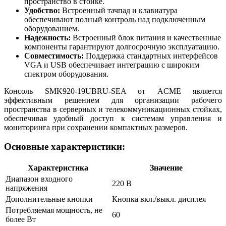
пространство в стойке.
Удобство:
Встроенный тачпад и клавиатура
обеспечивают полный контроль над подключенным
оборудованием.
Надежность:
Встроенный блок питания и качественные
компоненты гарантируют долгосрочную эксплуатацию.
Совместимость:
Поддержка стандартных интерфейсов
VGA и USB обеспечивает интеграцию с широким
спектром оборудования.
Консоль SMK920-19UBRU-SEA от ACME является
эффективным решением для организации рабочего
пространства в серверных и телекоммуникационных стойках,
обеспечивая удобный доступ к системам управления и
мониторинга при сохранении компактных размеров.
Основные характеристики:
Характеристика
Значение
Диапазон входного
220 В
напряжения
Дополнительные кнопки
Кнопка вкл./выкл. дисплея
Потребляемая мощность, не
60
более Вт