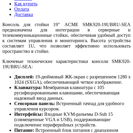
Как купить
Оплата
Доставка
Консоль для стойки 19" ACME SMK920-19UBRU-SEA
предназначена для интеграции в серверные и
телекоммуникационные стойки, обеспечивая удобный доступ
к системам управления и мониторинга. Высота устройства
составляет 1U, что позволяет эффективно использовать
пространство в стойке.
Ключевые технические характеристики консоли SMK920-
19UBRU-SEA:
Дисплей:
19-дюймовый ЖК-экран с разрешением 1280 x
1024 (SXGA), обеспечивающий четкое изображение.
Клавиатура:
Мембранная клавиатура с 105
русифицированными клавишами, обеспечивающая
надежный ввод данных.
Сенсорная панель:
Встроенный тачпад для удобного
управления курсором.
Интерфейсы:
Входные KVM-разъемы D-Sub 15
(совмещенные VGA и USB), поддерживающие
подключение периферийных устройств.
Питание:
Встроенный блок питания с диапазоном