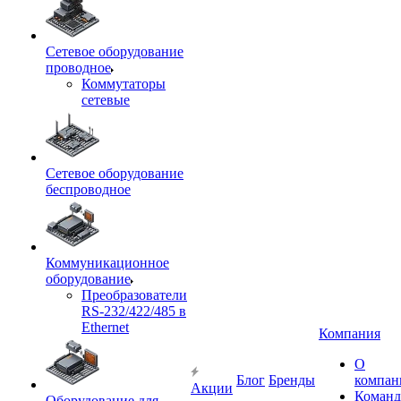
Сетевое оборудование
проводное
Коммутаторы
сетевые
Сетевое оборудование
беспроводное
Коммуникационное
оборудование
Преобразователи
RS-232/422/485 в
Ethernet
Компания
О
Блог
Бренды
компан
Акции
Команд
Оборудование для