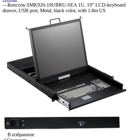
—
Консоль SMK920-19UBRU-SEA 1U, 19” LCD-keyboard
drawer, USB port, Metal, black color, with 1.8m US
В избранное