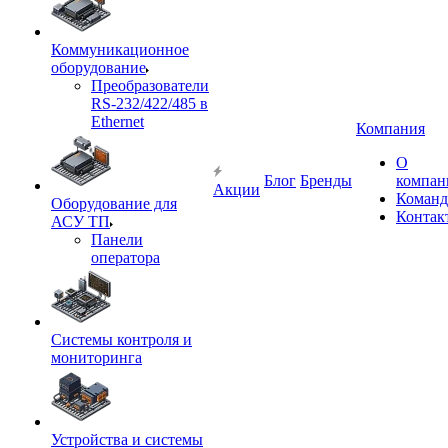
Коммуникационное
оборудование
Преобразователи
RS-232/422/485 в
Ethernet
Компания
О
Блог
Бренды
компан
Акции
Команд
Оборудование для
Контак
АСУ ТП
Панели
оператора
Системы контроля и
мониторинга
Устройства и системы