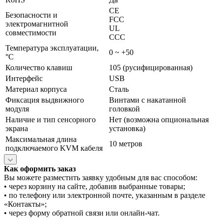
CE
Безопасности и
FCC
электромагнитной
UL
совместимости
CСС
Температура эксплуатации,
0 ~ +50
°C
Количество клавиш
105 (русифицированная)
Интерфейс
USB
Материал корпуса
Сталь
Фиксация выдвижного
Винтами с накатанной
модуля
головкой
Наличие и тип сенсорного
Нет (возможна опциональная
экрана
установка)
Максимальная длина
10 метров
подключаемого KVM кабеля
Как оформить заказ
Вы можете разместить заявку удобным для вас способом:
• через корзину на сайте, добавив выбранные товары;
• по телефону или электронной почте, указанным в разделе
«Контакты»;
• через форму обратной связи или онлайн-чат.