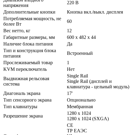
220 В
напряжения
Дополнительные кнопки
Кнопка вкл./выкл. дисплея
Потребляемая мощность, не
60
более Вт
Вес нетто, кг
12
Габаритные размеры, мм
600 x 482 x 44
Наличие блока питания
Да
Тип и конструкция блока
Встроенный
питания
Прослеживаемый товар
1
KVM переключатель
Нет
Single Rail
Выдвижная рельсовая
Single Rail (дисплей и
система
клавиатура - цельный модуль)
Диагональ экрана
17'
Тип сенсорного экрана
Опционально
Тип клавиатуры
Мембранная
1280 x 1024
Разрешение экрана
1280 x 1024 (SXGA)
CE
ТР ЕАЭС