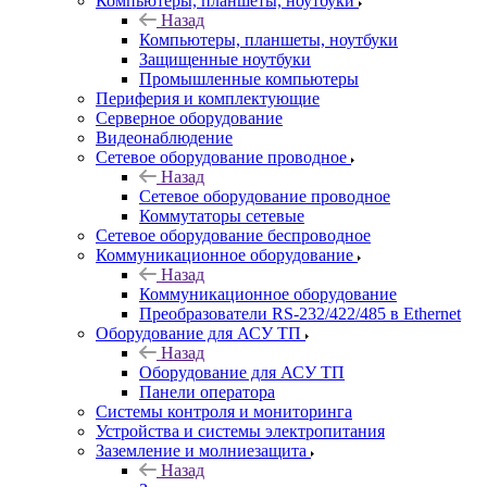
Компьютеры, планшеты, ноутбуки
Назад
Компьютеры, планшеты, ноутбуки
Защищенные ноутбуки
Промышленные компьютеры
Периферия и комплектующие
Серверное оборудование
Видеонаблюдение
Сетевое оборудование проводное
Назад
Сетевое оборудование проводное
Коммутаторы сетевые
Сетевое оборудование беспроводное
Коммуникационное оборудование
Назад
Коммуникационное оборудование
Преобразователи RS-232/422/485 в Ethernet
Оборудование для АСУ ТП
Назад
Оборудование для АСУ ТП
Панели оператора
Системы контроля и мониторинга
Устройства и системы электропитания
Заземление и молниезащита
Назад