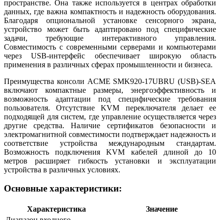
пространстве. Она также используется в центрах обработки
данных, где важна компактность и надежность оборудования.
Благодаря опциональной установке сенсорного экрана,
устройство может быть адаптировано под специфические
задачи, требующие интерактивного управления.
Совместимость с современными серверами и компьютерами
через USB-интерфейс обеспечивает широкую область
применения в различных сферах промышленности и бизнеса.
Преимущества консоли ACME SMK920-17UBRU (USB)-SEA
включают компактные размеры, энергоэффективность и
возможность адаптации под специфические требования
пользователя. Отсутствие KVM переключателя делает ее
подходящей для систем, где управление осуществляется через
другие средства. Наличие сертификатов безопасности и
электромагнитной совместимости подтверждает надежность и
соответствие устройства международным стандартам.
Возможность подключения KVM кабелей длиной до 10
метров расширяет гибкость установки и эксплуатации
устройства в различных условиях.
Основные характеристики:
Характеристика
Значение
Диапазон входного