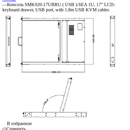
—
Консоль SMK920-17UBRU ( USB )-SEA 1U, 17” LCD-
keyboard drawer, USB port, with 1.8m USB KVM cables
В избранное
Сравнить