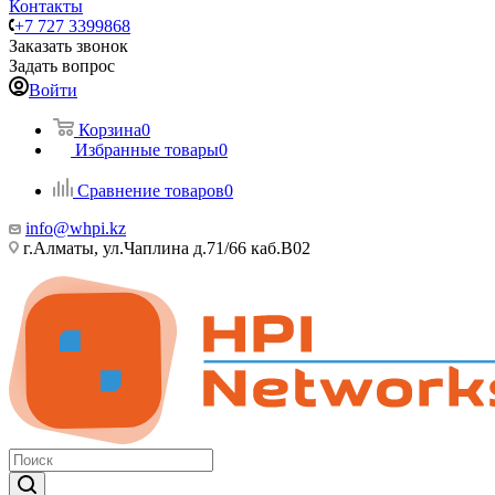
Контакты
+7 727 3399868
Заказать звонок
Задать вопрос
Войти
Корзина
0
Избранные товары
0
Сравнение товаров
0
info@whpi.kz
г.Алматы, ул.Чаплина д.71/66 каб.B02