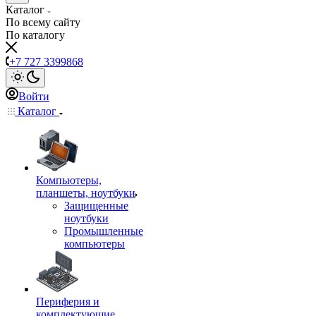
Каталог
По всему сайту
По каталогу
+7 727 3399868
Войти
Каталог
Компьютеры,
планшеты, ноутбуки
Защищенные
ноутбуки
Промышленные
компьютеры
Периферия и
комплектующие