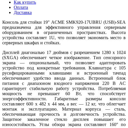
Как купить
Оплата
Доставка
Консоль для стойки 19" ACME SMK920-17UBRU (USB)-SEA
предназначена для эффективного управления серверным
оборудованием в ограниченных пространствах. Высота
устройства составляет 1U, что позволяет экономить место в
серверных шкафах и стойках.
Дисплей диагональю 17 дюймов с разрешением 1280 x 1024
(SXGA) обеспечивает четкое изображение. Тип сенсорного
экрана — опциональный, что позволяет адаптировать
устройство под конкретные требования. Клавиатура с 105
русифицированными клавишами и встроенный тачпад
обеспечивают удобство ввода данных. Встроенный блок
питания с диапазоном входного напряжения 220 В AC
гарантирует стабильную работу устройства. Потребляемая
мощность не превышает 60 Вт, что способствует
энергоэффективности. Габаритные размеры консоли
составляют 600 x 482 x 44 мм, а вес — 12 кг, что облегчает
монтаж и эксплуатацию. Материал корпуса — сталь,
обеспечивающая прочность и долговечность устройства.
Защитное закаленное стекло дисплея повышает его
износостойкость. Углы обзора экрана составляют 160° по