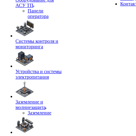
Контак
АСУ ТП
Панели
оператора
Системы контроля и
мониторинга
Устройства и системы
электропитания
Заземление и
молниезащита
Заземление