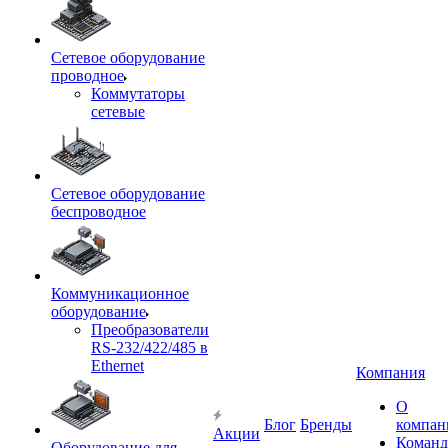
Сетевое оборудование
проводное
Коммутаторы
сетевые
Сетевое оборудование
беспроводное
Коммуникационное
оборудование
Преобразователи
RS-232/422/485 в
Ethernet
Компания
О
Блог
Бренды
компан
Акции
Команд
Оборудование для