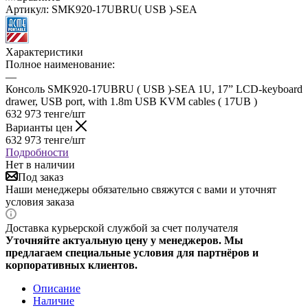
Артикул:
SMK920-17UBRU( USB )-SEA
Характеристики
Полное наименование:
—
Консоль SMK920-17UBRU ( USB )-SEA 1U, 17” LCD-keyboard
drawer, USB port, with 1.8m USB KVM cables ( 17UB )
632 973
тенге
/шт
Варианты цен
632 973
тенге
/шт
Подробности
Нет в наличии
Под заказ
Наши менеджеры обязательно свяжутся с вами и уточнят
условия заказа
Доставка курьерской службой за счет получателя
Уточняйте актуальную цену у менеджеров. Мы
предлагаем специальные условия для партнёров и
корпоративных клиентов.
Описание
Наличие