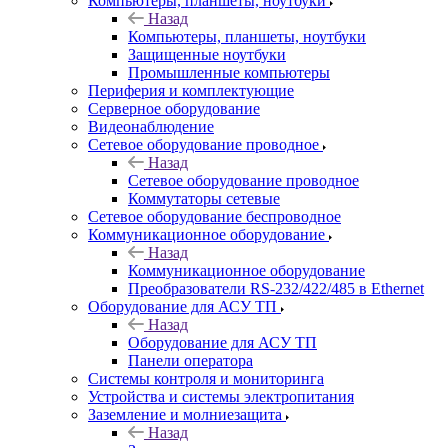
Компьютеры, планшеты, ноутбуки
Назад
Компьютеры, планшеты, ноутбуки
Защищенные ноутбуки
Промышленные компьютеры
Периферия и комплектующие
Серверное оборудование
Видеонаблюдение
Сетевое оборудование проводное
Назад
Сетевое оборудование проводное
Коммутаторы сетевые
Сетевое оборудование беспроводное
Коммуникационное оборудование
Назад
Коммуникационное оборудование
Преобразователи RS-232/422/485 в Ethernet
Оборудование для АСУ ТП
Назад
Оборудование для АСУ ТП
Панели оператора
Системы контроля и мониторинга
Устройства и системы электропитания
Заземление и молниезащита
Назад