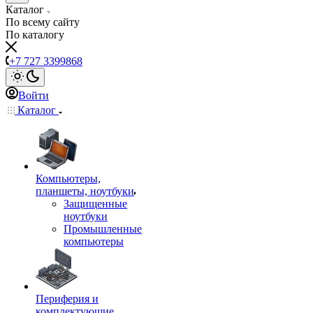
Каталог
По всему сайту
По каталогу
+7 727 3399868
Войти
Каталог
Компьютеры,
планшеты, ноутбуки
Защищенные
ноутбуки
Промышленные
компьютеры
Периферия и
комплектующие