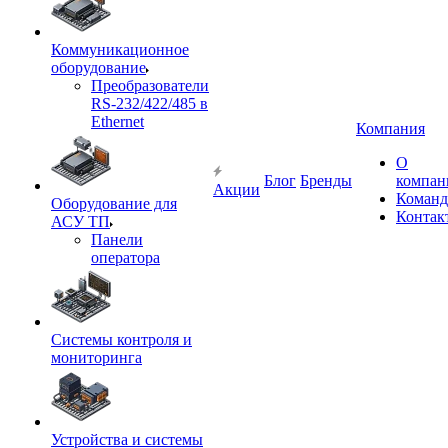
Коммуникационное
оборудование
Преобразователи
RS-232/422/485 в
Ethernet
Компания
О
Блог
Бренды
компан
Акции
Команд
Оборудование для
Контак
АСУ ТП
Панели
оператора
Системы контроля и
мониторинга
Устройства и системы