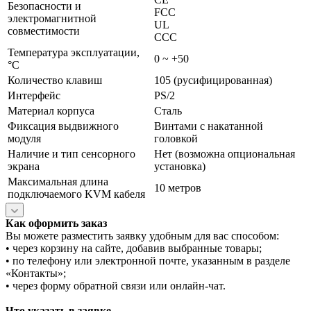
Безопасности и
FCC
электромагнитной
UL
совместимости
CСС
Температура эксплуатации,
0 ~ +50
°C
Количество клавиш
105 (русифицированная)
Интерфейс
PS/2
Материал корпуса
Сталь
Фиксация выдвижного
Винтами с накатанной
модуля
головкой
Наличие и тип сенсорного
Нет (возможна опциональная
экрана
установка)
Максимальная длина
10 метров
подключаемого KVM кабеля
Как оформить заказ
Вы можете разместить заявку удобным для вас способом:
• через корзину на сайте, добавив выбранные товары;
• по телефону или электронной почте, указанным в разделе
«Контакты»;
• через форму обратной связи или онлайн-чат.
Что указать в заявке