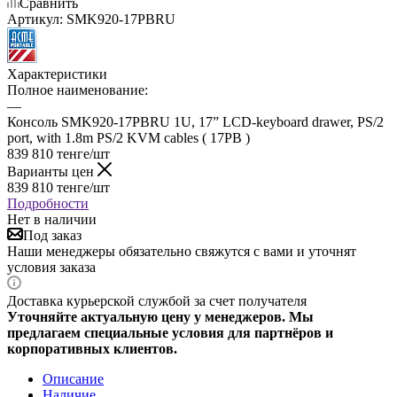
Сравнить
Артикул:
SMK920-17PBRU
Характеристики
Полное наименование:
—
Консоль SMK920-17PBRU 1U, 17” LCD-keyboard drawer, PS/2
port, with 1.8m PS/2 KVM cables ( 17PB )
839 810
тенге
/шт
Варианты цен
839 810
тенге
/шт
Подробности
Нет в наличии
Под заказ
Наши менеджеры обязательно свяжутся с вами и уточнят
условия заказа
Доставка курьерской службой за счет получателя
Уточняйте актуальную цену у менеджеров. Мы
предлагаем специальные условия для партнёров и
корпоративных клиентов.
Описание
Наличие