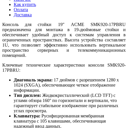
Как купить
Оплата
Доставка
Консоль для стойки 19" ACME SMK920-17PBRU
предназначена для монтажа в 19-дюймовые стойки и
обеспечивает удобный доступ к системам управления в
ограниченных пространствах. Высота устройства составляет
1U, что позволяет эффективно использовать вертикальное
пространство серверных и телекоммуникационных
помещений.
Ключевые технические характеристики консоли SMK920-
17PBRU:
Диагональ экрана:
17 дюймов с разрешением 1280 x
1024 (SXGA), обеспечивающее четкое отображение
информации.
Тип дисплея:
Жидкокристаллический (LCD TFT) с
углами обзора 160° по горизонтали и вертикали, что
гарантирует стабильное изображение при различных
углах просмотра.
Клавиатура:
Русифицированная мембранная
клавиатура с 105 клавишами, обеспечивающая
надежный ввод данных.