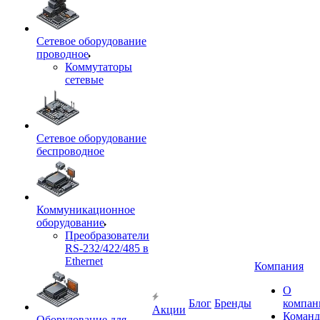
Сетевое оборудование
проводное
Коммутаторы
сетевые
Сетевое оборудование
беспроводное
Коммуникационное
оборудование
Преобразователи
RS-232/422/485 в
Ethernet
Компания
О
Блог
Бренды
компан
Акции
Команд
Оборудование для