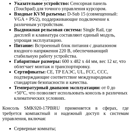
Указательное устройство:
Сенсорная панель
(Touchpad) для точного управления курсором.
Входные KVM разъемы:
D-Sub 15 (совмещенный:
VGA + PS/2), поддерживающие подключение к
различным устройствам.
Выдвижная рельсовая система:
Single Rail, где
дисплей и клавиатура составляют единый модуль,
упрощая эксплуатацию.
Питание:
Встроенный блок питания с диапазоном
входного напряжения 220 В, обеспечивающий
стабильную работу устройства.
Габаритные размеры:
600 x 482 x 44 мм, вес 12 кг, что
облегчает монтаж и транспортировку.
Сертификаты:
CE, ТР ЕАЭС, UL, FCC, CСС,
подтверждающие соответствие международным
стандартам безопасности и качества.
Температурный диапазон эксплуатации:
от 0 до
+50°C, что позволяет использовать консоль в различных
климатических условиях.
Консоль SMK920-17PBRU применяется в сферах, где
требуется компактный и надежный доступ к системам
управления, включая:
Серверные комнаты;