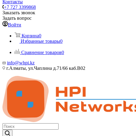
Контакты
+7 727 3399868
Заказать звонок
Задать вопрос
Войти
Корзина
0
Избранные товары
0
Сравнение товаров
0
info@whpi.kz
г.Алматы, ул.Чаплина д.71/66 каб.B02