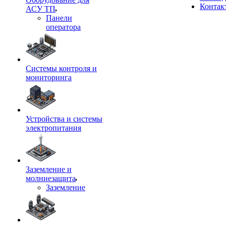
Контак
АСУ ТП
Панели
оператора
Системы контроля и
мониторинга
Устройства и системы
электропитания
Заземление и
молниезащита
Заземление